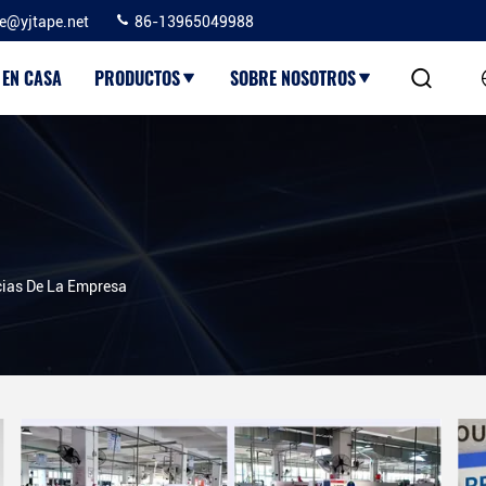
ie@yjtape.net
86-13965049988
EN CASA
PRODUCTOS
SOBRE NOSOTROS
cias De La Empresa