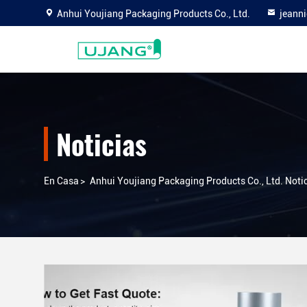
Anhui Youjiang Packaging Products Co., Ltd.
jeann
Noticias
En Casa
>
Anhui Youjiang Packaging Products Co., Ltd. Noti