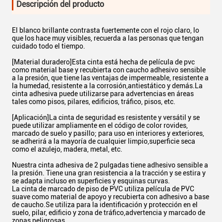
Descripción del producto
El blanco brillante contrasta fuertemente con el rojo claro, lo
que los hace muy visibles, recuerda a las personas que tengan
cuidado todo el tiempo.
[Material duradero]Esta cinta está hecha de película de pvc
como material base y recubierta con caucho adhesivo sensible
a la presión, que tiene las ventajas de impermeable, resistente a
la humedad, resistente a la corrosión,antiestático y demás.La
cinta adhesiva puede utilizarse para advertencias en áreas
tales como pisos, pilares, edificios, tráfico, pisos, etc.
[Aplicación]La cinta de seguridad es resistente y versátil y se
puede utilizar ampliamente en el código de color rovides,
marcado de suelo y pasillo; para uso en interiores y exteriores,
se adherirá a la mayoría de cualquier limpio,superficie seca
como el azulejo, madera, metal, etc.
Nuestra cinta adhesiva de 2 pulgadas tiene adhesivo sensible a
la presión. Tiene una gran resistencia a la tracción y se estira y
se adapta incluso en superficies y esquinas curvas.
La cinta de marcado de piso de PVC utiliza película de PVC
suave como material de apoyo y recubierta con adhesivo a base
de caucho.Se utiliza para la identificación y protección en el
suelo, pilar, edificio y zona de tráfico,advertencia y marcado de
zonas peligrosas.