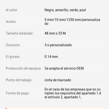
el color:
Negro, amarillo, verde, azul
5 mm/10 mm/1250 mm/personaliza
Ancho:
do
Tamaño estándar:
48 mm x 33 M
Duración:
3 o personalizado
El grosor:
0.14 mm
Producción de equipos:
Se acepta el servicio OEM
Punto de trabajo:
cinta de marcado
En el caso de las empresas que no cu
Forma de pago:
mplen los requisitos del apartado 1 d
el artículo 2, apartado 1,