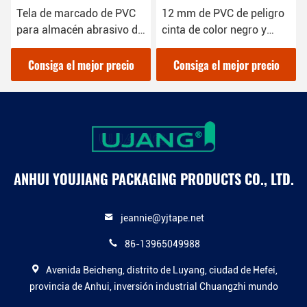
Tela de marcado de PVC
12 mm de PVC de peligro
para almacén abrasivo de
cinta de color negro y
25 mm
amarillo OEM
Consiga el mejor precio
Consiga el mejor precio
ANHUI YOUJIANG PACKAGING PRODUCTS CO., LTD.
jeannie@yjtape.net
86-13965049988
Avenida Beicheng, distrito de Luyang, ciudad de Hefei,
provincia de Anhui, inversión industrial Chuangzhi mundo