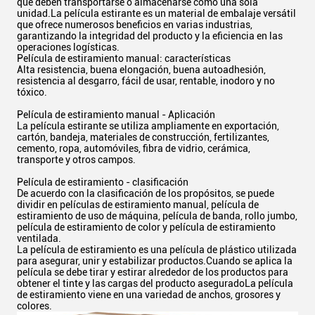
que deben transportarse o almacenarse como una sola
unidad.La película estirante es un material de embalaje versátil
que ofrece numerosos beneficios en varias industrias,
garantizando la integridad del producto y la eficiencia en las
operaciones logísticas.
Película de estiramiento manual: características
Alta resistencia, buena elongación, buena autoadhesión,
resistencia al desgarro, fácil de usar, rentable, inodoro y no
tóxico.
Película de estiramiento manual - Aplicación
La película estirante se utiliza ampliamente en exportación,
cartón, bandeja, materiales de construcción, fertilizantes,
cemento, ropa, automóviles, fibra de vidrio, cerámica,
transporte y otros campos.
Película de estiramiento - clasificación
De acuerdo con la clasificación de los propósitos, se puede
dividir en películas de estiramiento manual, película de
estiramiento de uso de máquina, película de banda, rollo jumbo,
película de estiramiento de color y película de estiramiento
ventilada.
La película de estiramiento es una película de plástico utilizada
para asegurar, unir y estabilizar productos.Cuando se aplica la
película se debe tirar y estirar alrededor de los productos para
obtener el tinte y las cargas del producto aseguradoLa película
de estiramiento viene en una variedad de anchos, grosores y
colores.