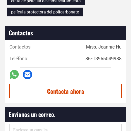
cinta de película de enmascaramiento
película protectora del policarbonato
Contactos
Contactos:
Miss. Jeannie Hu
Teléfono:
86-13965049988
Contacta ahora
Envíanos un correo.