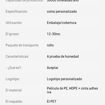
Capacidad de producción:
30000 toneladas/año
Especificación:
como personalizado
Utilización:
Embalaje/cobertura
El grosor:
12-30mc
Paquete de transporte:
rollo
Características:
A prueba de humedad
- ¿Qué es?:
Aceptar
Logotipo:
Logotipo personalizado
Película de PE, HDPE + cinta adhes
El material:
iva
El respaldo:
El PET